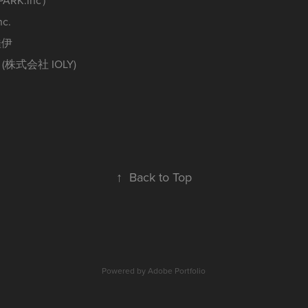
nc.
桂伊
 (株式会社 IOLY)
↑
Back to Top
Powered by
Adobe Portfolio