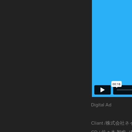
Digital Ad
Cliant /株式会
CD / 佐々木 智也（P